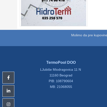
Molimo da pre kupovine
TermoPool DOO
LJubiše Miodragovica 11 N
11160 Beograd
PIB: 108790604
MB: 21068055