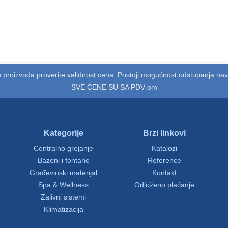
 proizvoda proverite validnost cena. Postoji mogućnost odstupanja na
SVE CENE SU SA PDV-om
Kategorije
Brzi linkovi
Centralno grejanje
Katalozi
Bazeni i fontane
Reference
Građevinski materijal
Kontakt
Spa & Wellness
Odloženo plaćanje
Zalivni sistemi
Klimatizacija