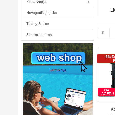
Klimatizacija
Li
Novogodišnje jelke
Tiffany Stolice
Zimska oprema
-5% 
NA
LAGERU
K