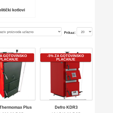
olitički kotlovi
Prikaz:
ZA GOTOVINSKO
-5% ZA GOTOVINSKO
PLAĆANJE
PLAĆANJE
 Thermomax Plus
Defro KDR3