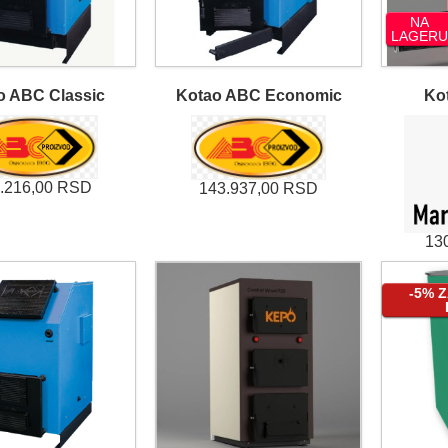
NA
LAGERU
o ABC Classic
Kotao ABC Economic
Ko
.216,00 RSD
143.937,00 RSD
13
-5% 