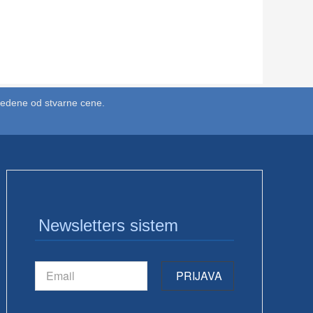
vedene od stvarne cene.
Newsletters sistem
PRIJAVA