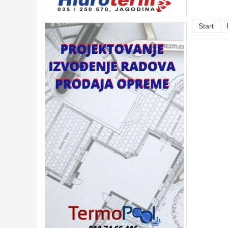
Start