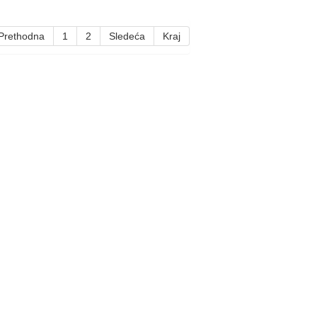
Prethodna
1
2
Sledeća
Kraj