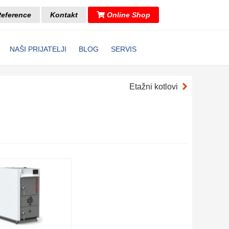
eference
Kontakt
Online Shop
NAŠI PRIJATELJI
BLOG
SERVIS
Etažni kotlovi