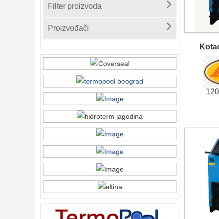
Filter proizvoda
Proizvođači
Kota
120