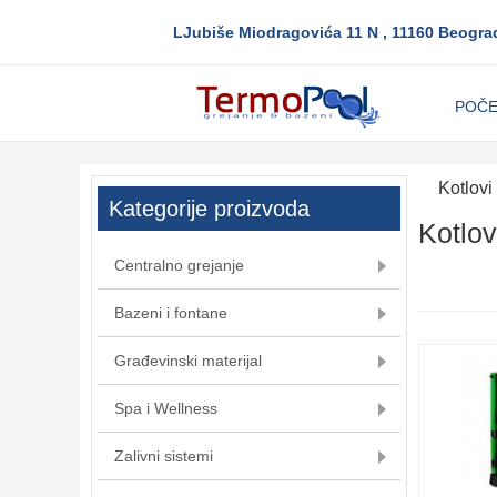
LJubiše Miodragovića 11 N , 11160 Beogra
POČ
Kotlovi
Kategorije proizvoda
Kotlov
Centralno grejanje
Bazeni i fontane
Građevinski materijal
Spa i Wellness
Zalivni sistemi