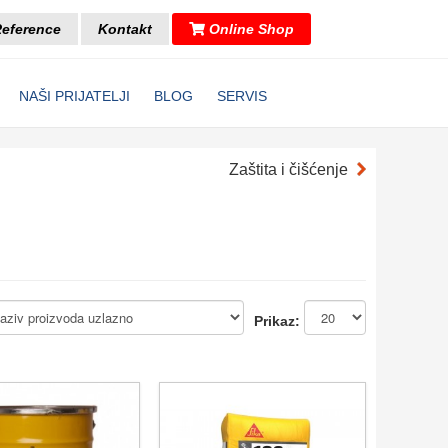
eference
Kontakt
Online Shop
NAŠI PRIJATELJI
BLOG
SERVIS
Zaštita i čišćenje
Prikaz: