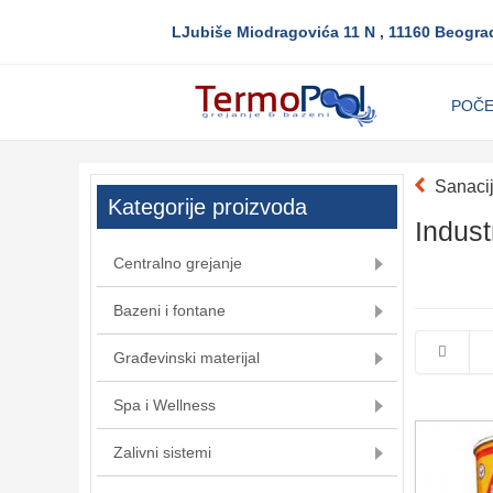
LJubiše Miodragovića 11 N , 11160 Beogra
POČ
Sanaci
Kategorije proizvoda
Indust
Centralno grejanje
Bazeni i fontane
Građevinski materijal
Spa i Wellness
Zalivni sistemi