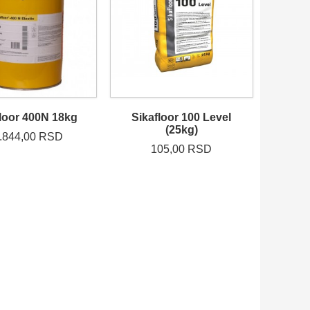
floor 400N 18kg
Sikafloor 100 Level
(25kg)
.844,00 RSD
105,00 RSD