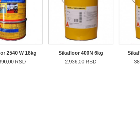
oor 2540 W 18kg
Sikafloor 400N 6kg
Sika
890,00 RSD
2.936,00 RSD
38