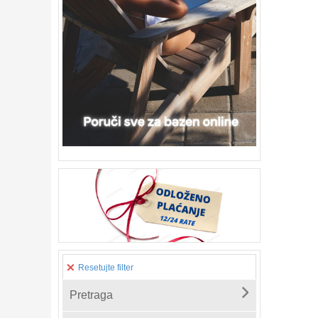
Resetujte filter
Pretraga