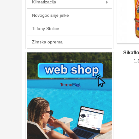
Klimatizacija
Novogodišnje jelke
Tiffany Stolice
Zimska oprema
Sikafl
1.