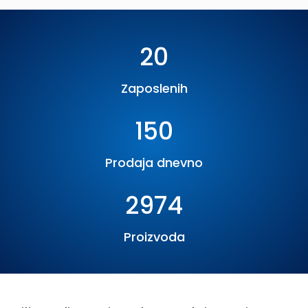
20
Zaposlenih
150
Prodaja dnevno
3000
Proizvoda