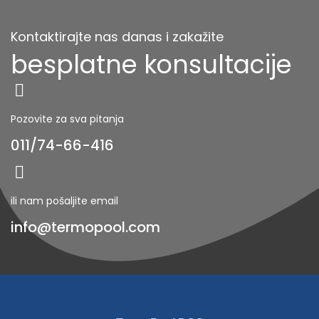
Kontaktirajte nas danas i zakažite
besplatne konsultacije
Pozovite za sva pitanja
011/74-66-416
ili nam pošaljite email
info@termopool.com