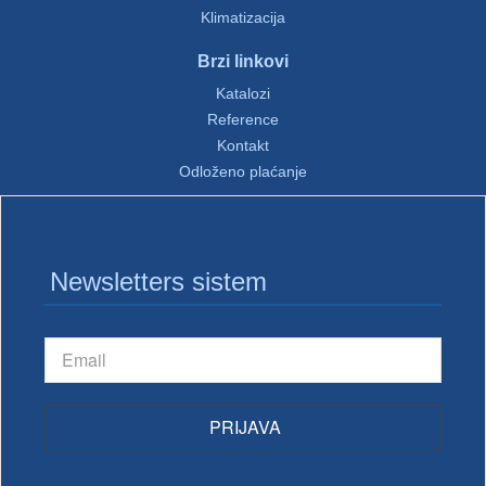
Klimatizacija
Brzi linkovi
Katalozi
Reference
Kontakt
Odloženo plaćanje
Newsletters sistem
PRIJAVA