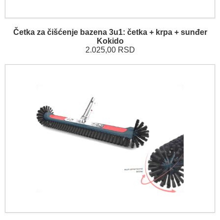
Četka za čišćenje bazena 3u1: četka + krpa + sunđer
Kokido
2.025,00 RSD