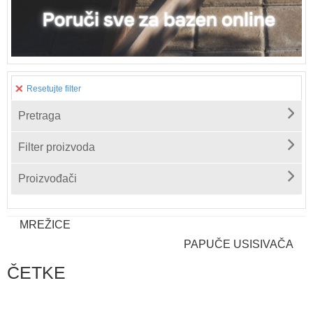
Resetujte filter
Pretraga
Filter proizvoda
Proizvođači
MREŽICE
PAPUČE USISIVAČA
ČETKE