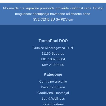
Molimo da pre kupovine proizvoda proverite validnost cena. Postoji
mogućnost odstupanja navedene od stvarne cene.
SVE CENE SU SA PDV-om
TermoPool DOO
LJubiše Miodragovica 11 N
11160 Beograd
PIB: 108790604
MB: 21068055
Kategorije
Centralno grejanje
Bazeni i fontane
Građevinski materijal
Spa & Wellness
Zalivni sistemi