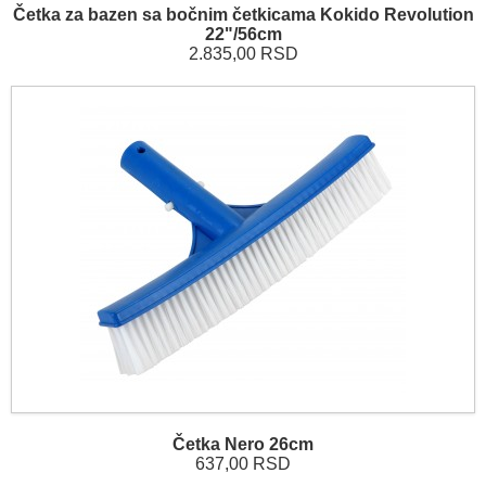
Četka za bazen sa bočnim četkicama Kokido Revolution
22"/56cm
2.835,00 RSD
Četka Nero 26cm
637,00 RSD