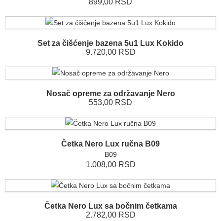
899,00 RSD
Set za čišćenje bazena 5u1 Lux Kokido
9.720,00 RSD
Nosač opreme za održavanje Nero
553,00 RSD
Četka Nero Lux ručna B09
B09
1.008,00 RSD
Četka Nero Lux sa bočnim četkama
2.782,00 RSD