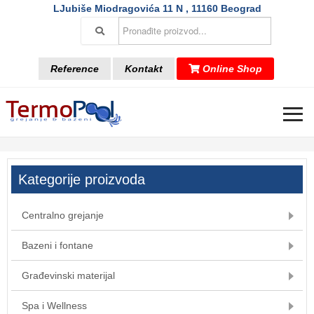
LJubiše Miodragovića 11 N , 11160 Beograd
Reference
Kontakt
Online Shop
≡
Kategorije proizvoda
Centralno grejanje
Bazeni i fontane
Građevinski materijal
Spa i Wellness