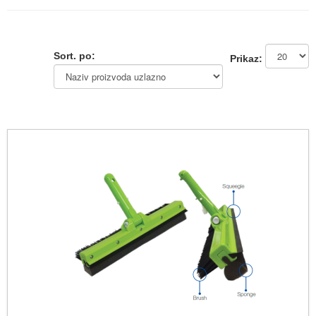
Sort. po:
Prikaz: