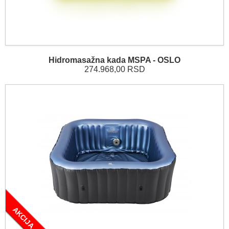
Hidromasažna kada MSPA - OSLO
274.968,00 RSD
AKCIJA