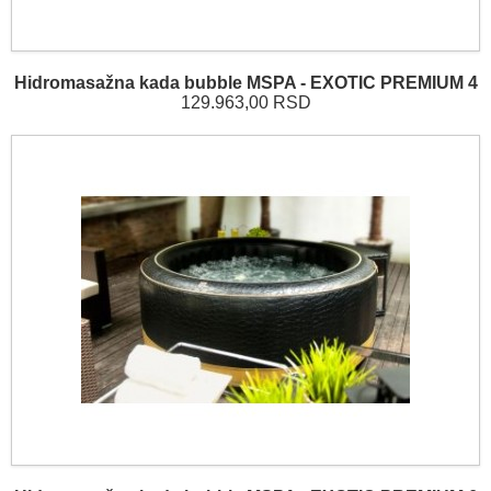
Hidromasažna kada bubble MSPA - EXOTIC PREMIUM 4
129.963,00 RSD