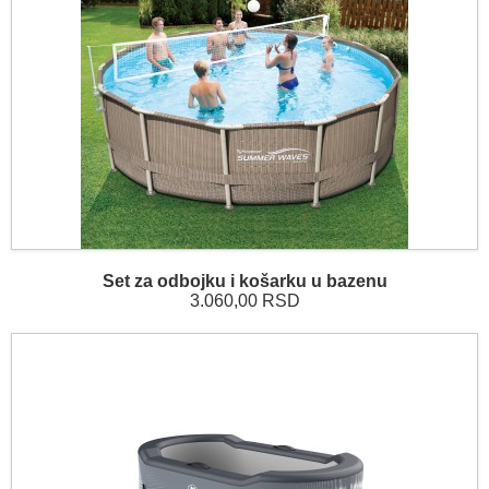
Set za odbojku i košarku u bazenu
3.060,00 RSD