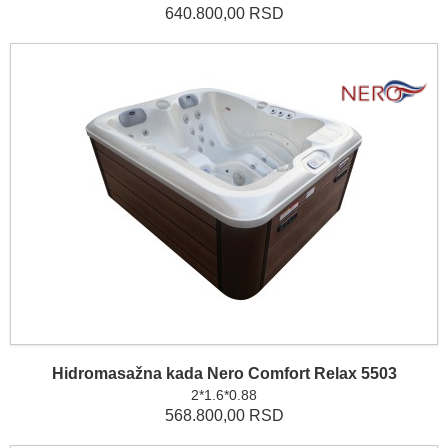
640.800,00 RSD
Hidromasažna kada Nero Comfort Relax 5503
2*1.6*0.88
568.800,00 RSD