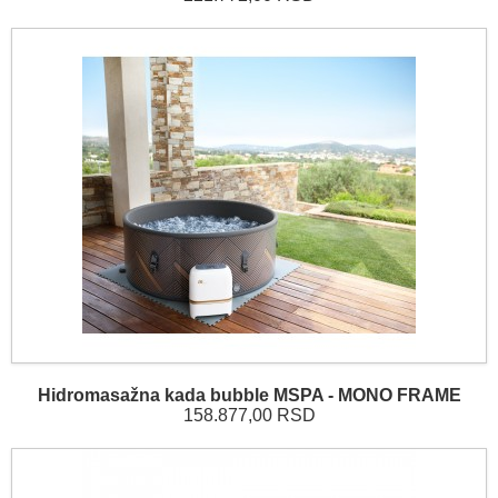
Hidromasažna kada bubble MSPA - MONO FRAME
158.877,00 RSD