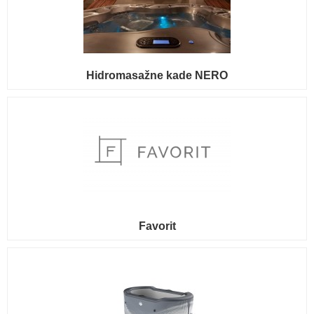
Hidromasažne kade NERO
Favorit