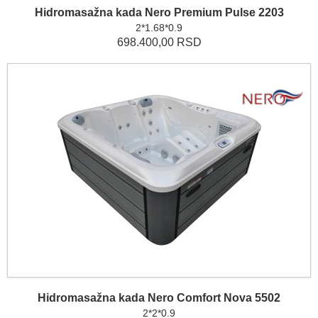
Hidromasažna kada Nero Premium Pulse 2203
2*1.68*0.9
698.400,00 RSD
Hidromasažna kada Nero Comfort Nova 5502
2*2*0.9