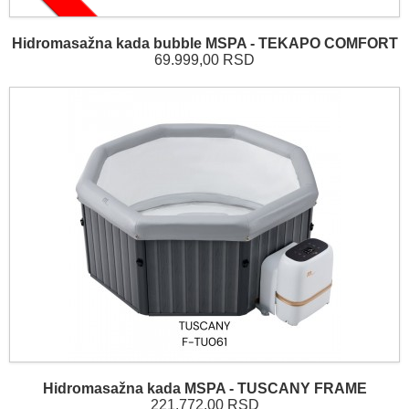
Hidromasažna kada bubble MSPA - TEKAPO COMFORT
69.999,00 RSD
Hidromasažna kada MSPA - TUSCANY FRAME
221.772,00 RSD