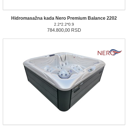
Hidromasažna kada Nero Premium Balance 2202
2.2*2.2*0.9
784.800,00 RSD