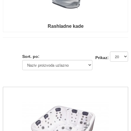
Rashladne kade
Sort. po:
Prikaz: