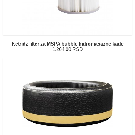
Ketridž filter za MSPA bubble hidromasažne kade
1.204,00 RSD