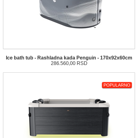
Ice bath tub - Rashladna kada Penguin - 170x92x60cm
286.560,00 RSD
POPULARNO