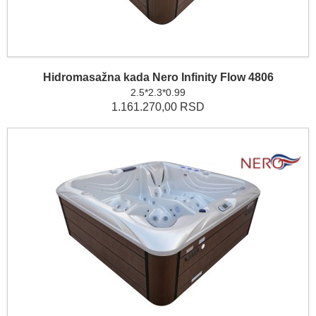
Hidromasažna kada Nero Infinity Flow 4806
2.5*2.3*0.99
1.161.270,00 RSD