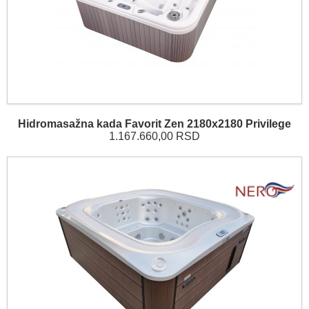
Hidromasažna kada Favorit Zen 2180x2180 Privilege
1.167.660,00 RSD