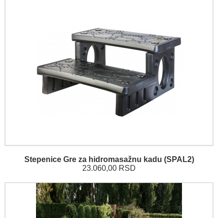
Stepenice Gre za hidromasažnu kadu (SPAL2)
23.060,00 RSD