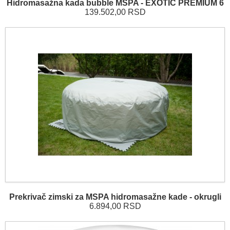
Hidromasažna kada bubble MSPA - EXOTIC PREMIUM 6
139.502,00 RSD
Prekrivač zimski za MSPA hidromasažne kade - okrugli
6.894,00 RSD