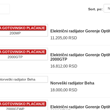
Sort. po:
ZA GOTOVINSKO PLAĆANJE
Električni radijator Gorenje Opt
11.205,00 RSD
ZA GOTOVINSKO PLAĆANJE
Električni radijator Gorenje Opti
2000GTP
16.812,00 RSD
Norveški radijator Beha
18.000,00 RSD
ZA GOTOVINSKO PLAĆANJE
Električni radijator Gorenje Opti