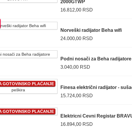
2000GTWP
16.812,00 RSD
Norveški radijator Beha wifi
24.000,00 RSD
Podni nosači za Beha radijatore
3.040,00 RSD
ZA GOTOVINSKO PLAĆANJE
Finesa električni radijator - suš
15.724,00 RSD
ZA GOTOVINSKO PLAĆANJE
Elektricni Cevni Registar BRA
16.894,00 RSD