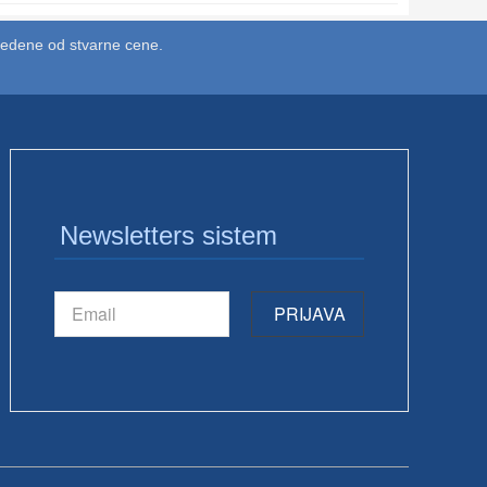
vedene od stvarne cene.
Newsletters sistem
PRIJAVA