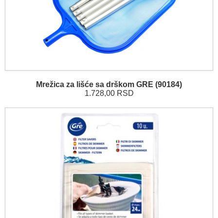
Mrežica za lišće sa drškom GRE (90184)
1.728,00 RSD