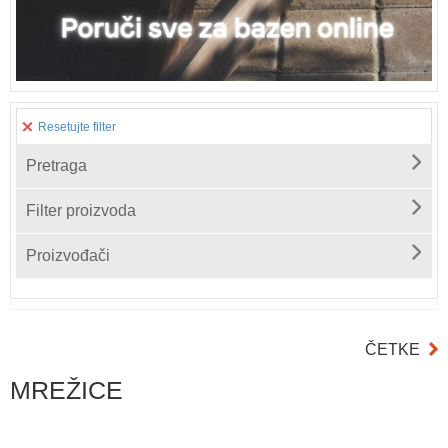
Resetujte filter
Pretraga
Filter proizvoda
Proizvođači
ČETKE
MREŽICE