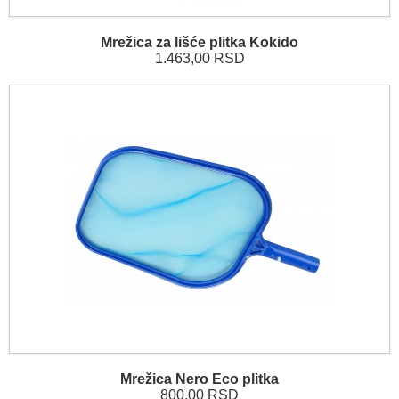
Mrežica za lišće plitka Kokido
1.463,00 RSD
Mrežica Nero Eco plitka
800,00 RSD