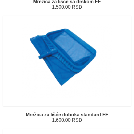
Mrežica za lišće sa drškom FF
1.500,00 RSD
Mrežica za lišće duboka standard FF
1.600,00 RSD