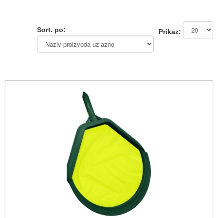
Sort. po:
Prikaz: