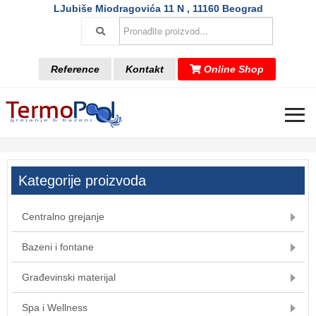
LJubiše Miodragovića 11 N , 11160 Beograd
Reference
Kontakt
Online Shop
≡
Kategorije proizvoda
Centralno grejanje
Bazeni i fontane
Građevinski materijal
Spa i Wellness