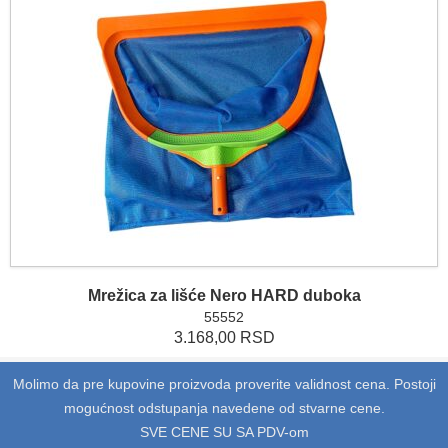
Mrežica za lišće Nero HARD duboka
55552
3.168,00 RSD
Molimo da pre kupovine proizvoda proverite validnost cena. Postoji
mogućnost odstupanja navedene od stvarne cene.
SVE CENE SU SA PDV-om