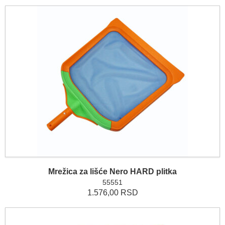
Mrežica za lišće Nero HARD plitka
55551
1.576,00 RSD