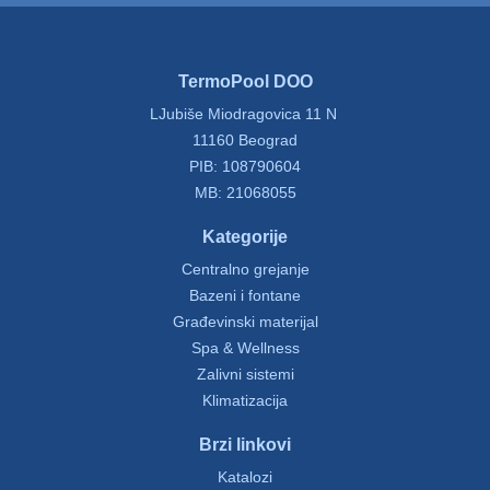
TermoPool DOO
LJubiše Miodragovica 11 N
11160 Beograd
PIB: 108790604
MB: 21068055
Kategorije
Centralno grejanje
Bazeni i fontane
Građevinski materijal
Spa & Wellness
Zalivni sistemi
Klimatizacija
Brzi linkovi
Katalozi