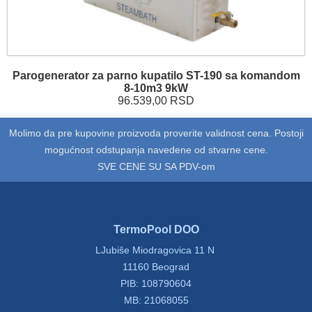
Parogenerator za parno kupatilo ST-190 sa komandom
8-10m3 9kW
96.539,00 RSD
Molimo da pre kupovine proizvoda proverite validnost cena. Postoji
mogućnost odstupanja navedene od stvarne cene.
SVE CENE SU SA PDV-om
TermoPool DOO
LJubiše Miodragovica 11 N
11160 Beograd
PIB: 108790604
MB: 21068055