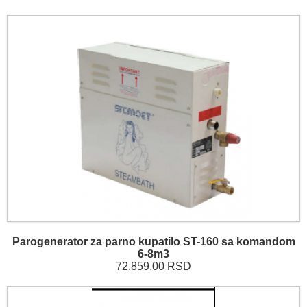
Parogenerator za parno kupatilo ST-160 sa komandom
6-8m3
72.859,00 RSD