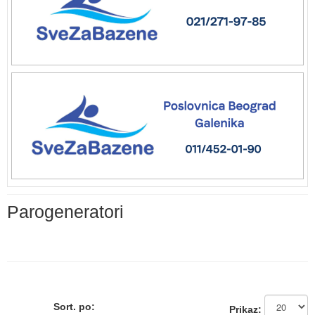
Parogeneratori
Sort. po:
Prikaz: