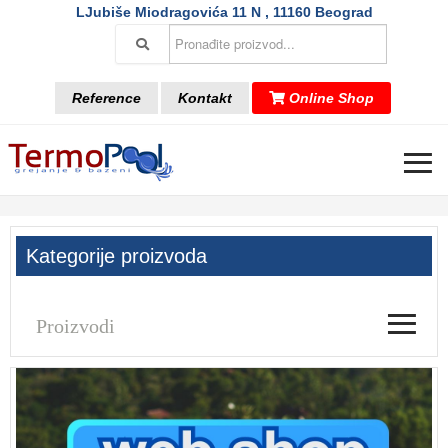
LJubiše Miodragovića 11 N , 11160 Beograd
Reference
Kontakt
Online Shop
≡
Kategorije proizvoda
≡
Proizvodi