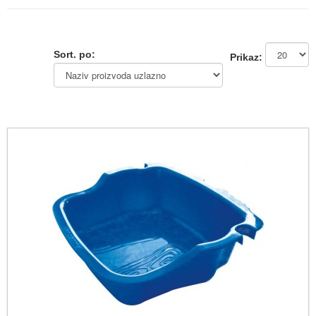
Sort. po:
Prikaz: