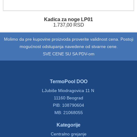
Kadica za noge LP01
1.737,00 RSD
Molimo da pre kupovine proizvoda proverite validnost cena. Postoji
mogućnost odstupanja navedene od stvarne cene.
SVE CENE SU SA PDV-om
TermoPool DOO
LJubiše Miodragovica 11 N
11160 Beograd
PIB: 108790604
MB: 21068055
Kategorije
Centralno grejanje