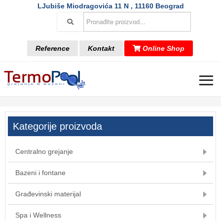
LJubiše Miodragovića 11 N , 11160 Beograd
Reference
Kontakt
Online Shop
≡
Kategorije proizvoda
Centralno grejanje
Bazeni i fontane
Građevinski materijal
Spa i Wellness