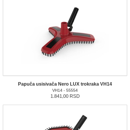
Papuča usisivača Nero LUX trokraka VH14
VH14 - 55554
1.841,00 RSD