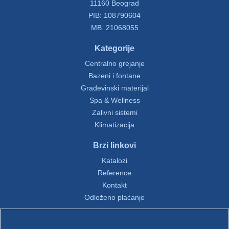
11160 Beograd
PIB: 108790604
MB: 21068055
Kategorije
Centralno grejanje
Bazeni i fontane
Građevinski materijal
Spa & Wellness
Zalivni sistemi
Klimatizacija
Brzi linkovi
Katalozi
Reference
Kontakt
Odloženo plaćanje