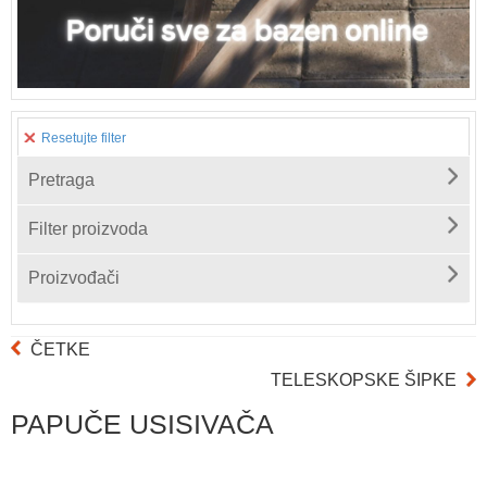
Resetujte filter
Pretraga
Filter proizvoda
Proizvođači
ČETKE
TELESKOPSKE ŠIPKE
PAPUČE USISIVAČA