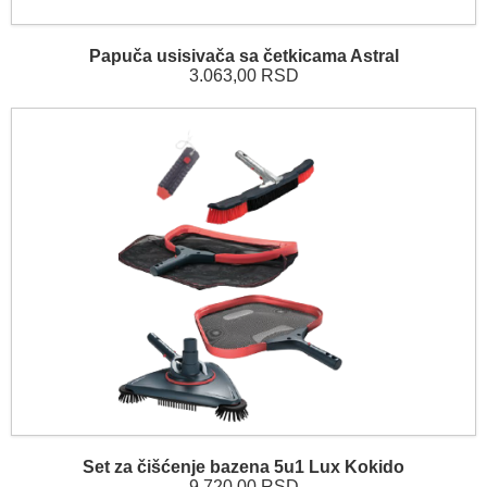
Papuča usisivača sa četkicama Astral
3.063,00 RSD
Set za čišćenje bazena 5u1 Lux Kokido
9.720,00 RSD