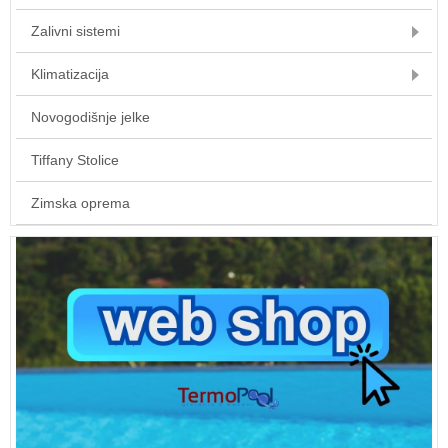
Zalivni sistemi
Klimatizacija
Novogodišnje jelke
Tiffany Stolice
Zimska oprema