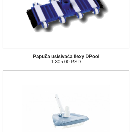
Papuča usisivača flexy DPool
1.805,00 RSD