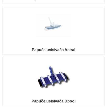
Papuče usisivača Astral
Papuče usisivača Dpool