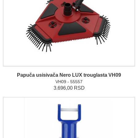
Papuča usisivača Nero LUX trouglasta VH09
VH09 - 55557
3.696,00 RSD