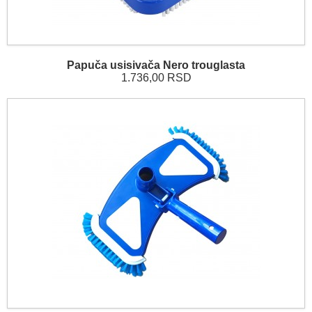
Papuča usisivača Nero trouglasta
1.736,00 RSD