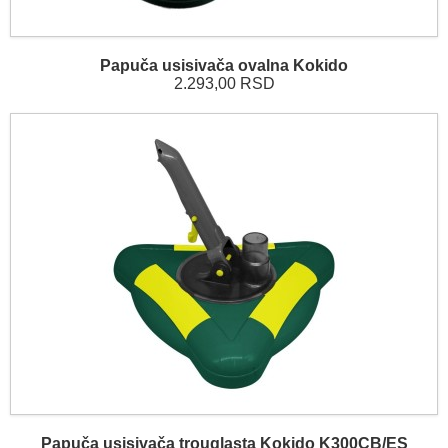
Papuča usisivača ovalna Kokido
2.293,00 RSD
Papuča usisivača trouglasta Kokido K300CB/ES