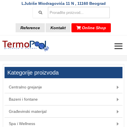
LJubiše Miodragovića 11 N , 11160 Beograd
Reference
Kontakt
Online Shop
≡
Kategorije proizvoda
Centralno grejanje
Bazeni i fontane
Građevinski materijal
Spa i Wellness