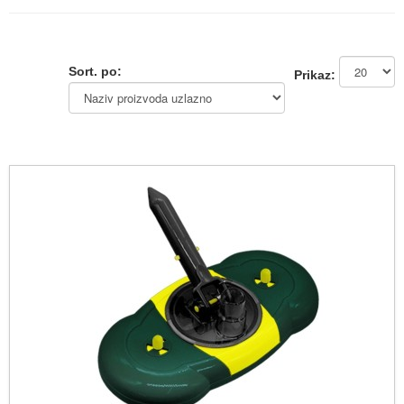
Sort. po:
Prikaz: