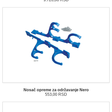
Nosač opreme za održavanje Nero
553,00 RSD