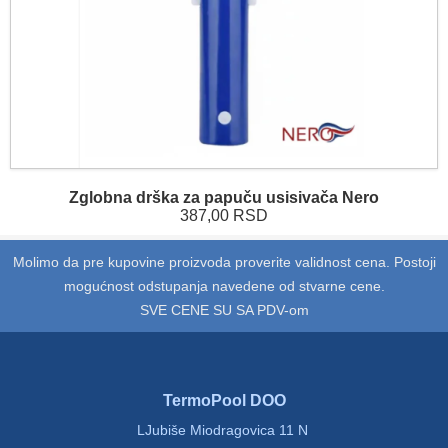
Zglobna drška za papuču usisivača Nero
387,00 RSD
Molimo da pre kupovine proizvoda proverite validnost cena. Postoji
mogućnost odstupanja navedene od stvarne cene.
SVE CENE SU SA PDV-om
TermoPool DOO
LJubiše Miodragovica 11 N