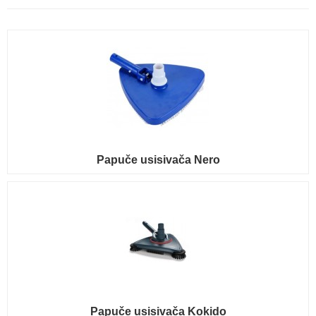
Papuče usisivača Nero
Papuče usisivača Kokido