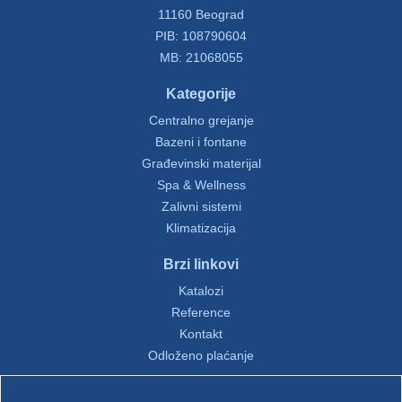
11160 Beograd
PIB: 108790604
MB: 21068055
Kategorije
Centralno grejanje
Bazeni i fontane
Građevinski materijal
Spa & Wellness
Zalivni sistemi
Klimatizacija
Brzi linkovi
Katalozi
Reference
Kontakt
Odloženo plaćanje