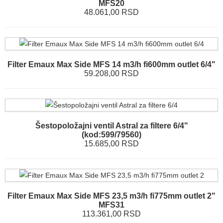
MFS20
48.061,00 RSD
Filter Emaux Max Side MFS 14 m3/h fi600mm outlet 6/4"
59.208,00 RSD
Šestopoložajni ventil Astral za filtere 6/4"
(kod:599/79560)
15.685,00 RSD
Filter Emaux Max Side MFS 23,5 m3/h fi775mm outlet 2"
MFS31
113.361,00 RSD