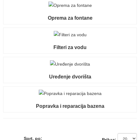
Oprema za fontane
Filteri za vodu
Uređenje dvorišta
Popravka i reparacija bazena
Sort. po:
Prikaz: