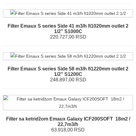
Filter Emaux S series Side 41 m3/h fi1020mm outlet 2
1/2" S1000C
220.727,00 RSD
Filter Emaux S series Side 58 m3/h fi1220mm outlet 2
1/2" S1200C
248.897,00 RSD
Filter sa ketridžom Emaux Galaxy ICF200SOFT 18m2 /
22,7m3/h
63.918,00 RSD