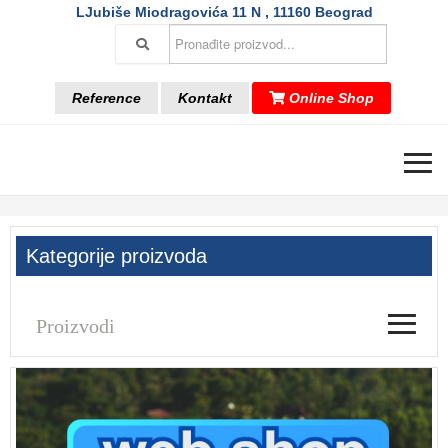
LJubiše Miodragovića 11 N , 11160 Beograd
Reference
Kontakt
Online Shop
≡
Kategorije proizvoda
≡
Proizvodi