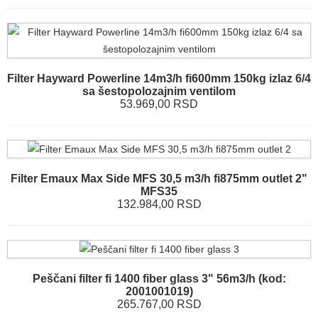
Filter Hayward Powerline 14m3/h fi600mm 150kg izlaz 6/4
sa šestopolozajnim ventilom
53.969,00 RSD
Filter Emaux Max Side MFS 30,5 m3/h fi875mm outlet 2"
MFS35
132.984,00 RSD
Peščani filter fi 1400 fiber glass 3" 56m3/h (kod:
2001001019)
265.767,00 RSD