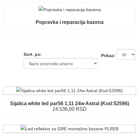
Popravka i reparacija bazena
Sort. po:
Prikaz:
Sijalica white led par56 1,11 24w Astral (Kod:52596)
24.536,00 RSD