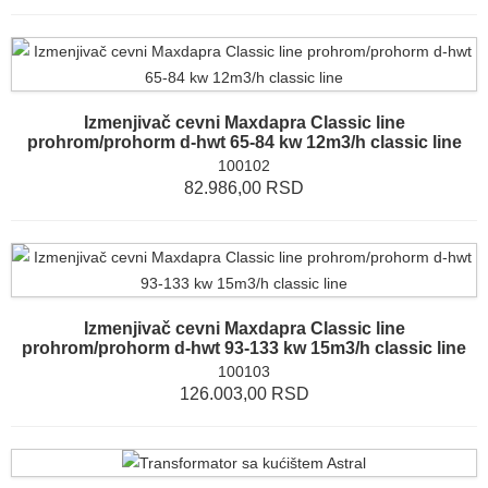
Izmenjivač cevni Maxdapra Classic line
prohrom/prohorm d-hwt 65-84 kw 12m3/h classic line
100102
82.986,00 RSD
Izmenjivač cevni Maxdapra Classic line
prohrom/prohorm d-hwt 93-133 kw 15m3/h classic line
100103
126.003,00 RSD