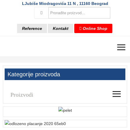
LJubiše Miodragovića 11 N , 11160 Beograd
Reference
Kontakt
Online Shop
≡
Kategorije proizvoda
≡
Proizvodi