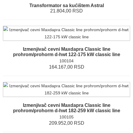
Transformator sa kućištem Astral
21.804,00 RSD
Izmenjivač cevni Maxdapra Classic line
prohrom/prohorm d-hwt 122-175 kW classic line
100104
164.167,00 RSD
Izmenjivač cevni Maxdapra Classic line
prohrom/prohorm d-hwt 182-259 kW classic line
100105
209.952,00 RSD