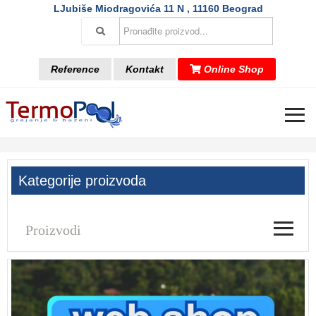
LJubiše Miodragovića 11 N , 11160 Beograd
Reference
Kontakt
Online Shop
≡
Kategorije proizvoda
≡
Proizvodi