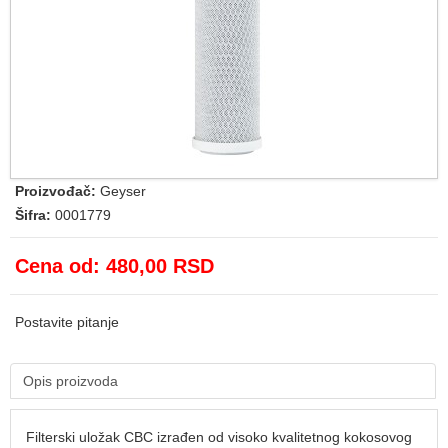
Proizvođač:
Geyser
Šifra:
0001779
Cena od:
480,00 RSD
Postavite pitanje
Opis proizvoda
Filterski uložak CBC izrađen od visoko kvalitetnog kokosovog