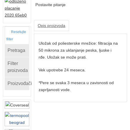
Postavite pitanje
Opis proizvoda
Resetujte
filter
Uložak od poliesterske mrežice: filtracija na
Pretraga
50 mikrona za uklanjanje peska, ljuske i
rđe. Uložak se može prati.
Filter
Vek upotrebe 24 meseca.
proizvoda
*Pere se svaka 3 meseca u zavisnosti od
Proizvođači
zaprljanosti vode.