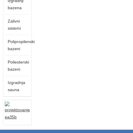
izgradnji
bazena
Zalivni
sistemi
Polipropilenski
bazeni
Poliesterski
bazeni
Izgradnja
sauna