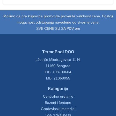
Molimo da pre kupovine proizvoda proverite validnost cena. Postoji
mogućnost odstupanja navedene od stvarne cene.
SVE CENE SU SA PDV-om
TermoPool DOO
LJubiše Miodragovica 11 N
11160 Beograd
PIB: 108790604
MB: 21068055
Kategorije
Centralno grejanje
Bazeni i fontane
Građevinski materijal
Spa & Wellness