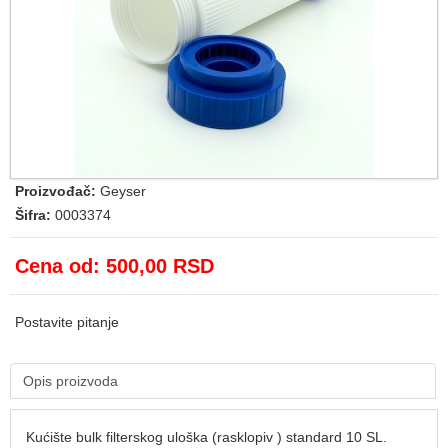
Proizvođač:
Geyser
Šifra:
0003374
Cena od:
500,00 RSD
Postavite pitanje
Opis proizvoda
Kućište bulk filterskog uloška (rasklopiv ) standard 10 SL.