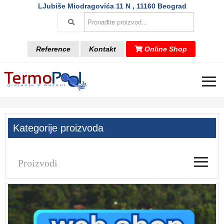
LJubiše Miodragovića 11 N , 11160 Beograd
Reference
Kontakt
Online Shop
≡
Kategorije proizvoda
≡
Proizvodi