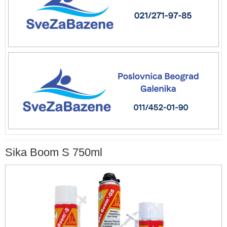
Sika Boom S 750ml