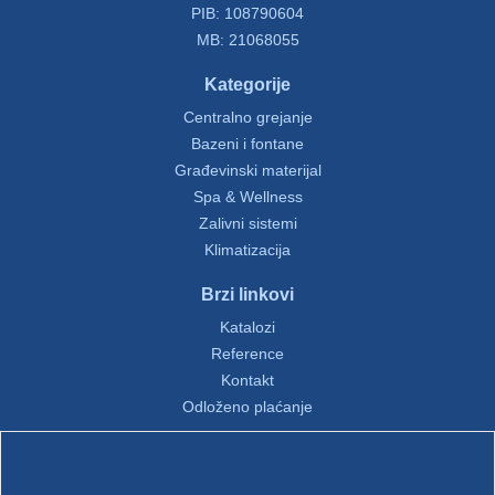
PIB: 108790604
MB: 21068055
Kategorije
Centralno grejanje
Bazeni i fontane
Građevinski materijal
Spa & Wellness
Zalivni sistemi
Klimatizacija
Brzi linkovi
Katalozi
Reference
Kontakt
Odloženo plaćanje