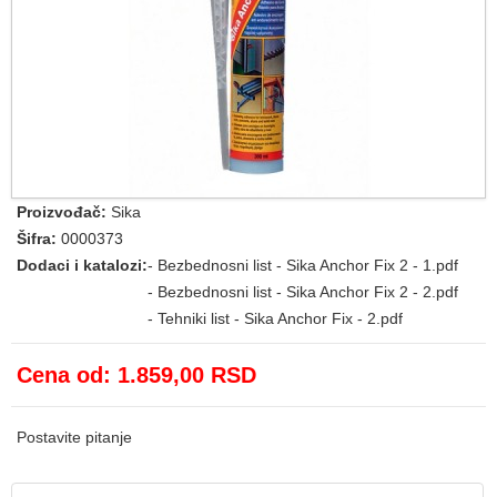
Proizvođač:
Sika
Šifra:
0000373
Dodaci i katalozi:
-
Bezbednosni list - Sika Anchor Fix 2 - 1.pdf
-
Bezbednosni list - Sika Anchor Fix 2 - 2.pdf
-
Tehniki list - Sika Anchor Fix - 2.pdf
Cena od:
1.859,00 RSD
Postavite pitanje